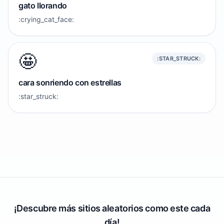
gato llorando
:crying_cat_face:
🤩
:STAR_STRUCK:
cara sonriendo con estrellas
:star_struck:
¡Descubre más sitios aleatorios como este cada
día!