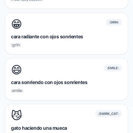
😁
:GRIN:
cara radiante con ojos sonrientes
:grin:
😄
:SMILE:
cara sonriendo con ojos sonrientes
:smile:
😼
:SMIRK_CAT:
gato haciendo una mueca