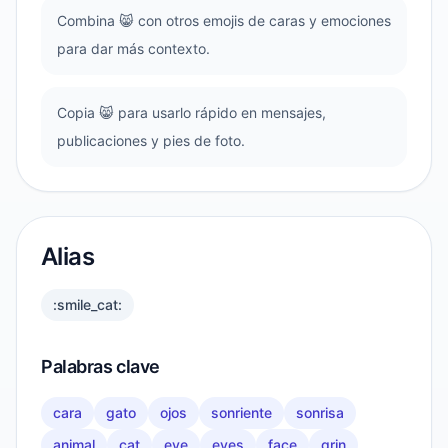
Combina 😸 con otros emojis de caras y emociones
para dar más contexto.
Copia 😸 para usarlo rápido en mensajes,
publicaciones y pies de foto.
Alias
:smile_cat:
Palabras clave
cara
gato
ojos
sonriente
sonrisa
animal
cat
eye
eyes
face
grin