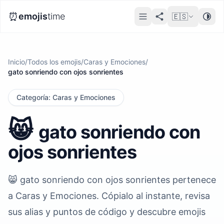
⏰
emojis
time
🇪🇸
Inicio
/
Todos los emojis
/
Caras y Emociones
/
gato sonriendo con ojos sonrientes
Categoría
:
Caras y Emociones
😸
gato sonriendo con
ojos sonrientes
😸 gato sonriendo con ojos sonrientes pertenece
a Caras y Emociones. Cópialo al instante, revisa
sus alias y puntos de código y descubre emojis