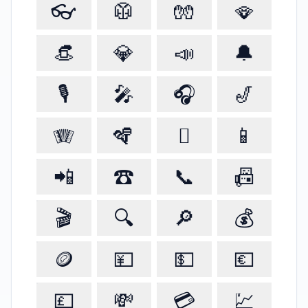
👓️
🥼
🧤
🪭
👒
💎
📣
🔔
🎙️
🎤
🎧️
🎷
🪗
🪇
🪉
📱
📲
☎️
📞
📠
🎬️
🔍️
🔎
💰️
🪙
💴
💵
💶
💷
💸
💳️
💹