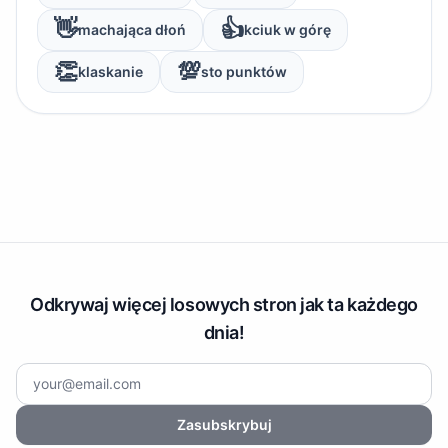
👋
👍️
machająca dłoń
kciuk w górę
👏
💯
klaskanie
sto punktów
Odkrywaj więcej losowych stron jak ta każdego
dnia!
Zasubskrybuj