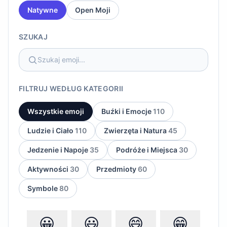
Natywne
Open Moji
SZUKAJ
FILTRUJ WEDŁUG KATEGORII
Wszystkie emoji
Buźki i Emocje
110
Ludzie i Ciało
110
Zwierzęta i Natura
45
Jedzenie i Napoje
35
Podróże i Miejsca
30
Aktywności
30
Przedmioty
60
Symbole
80
😀
😃
😄
😁