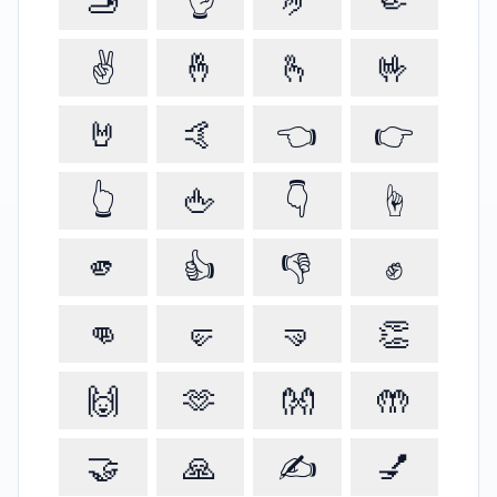
🫸
👌
🤌
🤏
✌️
🤞
🫰
🤟
🤘
🤙
👈️
👉️
👆️
🖕
👇️
☝️
🫵
👍️
👎️
✊️
👊
🤛
🤜
👏
🙌
🫶
👐
🤲
🤝
🙏
✍️
💅