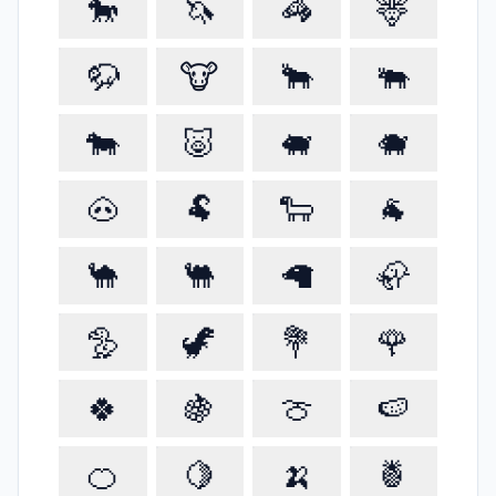
🐎
🦄
🦓
🦌
🦬
🐮
🐂
🐃
🐄
🐷
🐖
🐗
🐽
🐏
🐑
🐐
🐪
🐫
🦙
🦣
🦤
🦖
💐
🌹
🍀
🍇
🍈
🍉
🍊
🍋
🍌
🍍