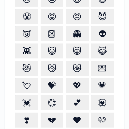
😤
😡
😠
😈
👿
👺
👻
👽️
👾
😺
😸
😹
😻
😼
😿
💌
💘
💝
💖
💗
💓
💞
💕
💟
❣️
💔
❤️
🩷