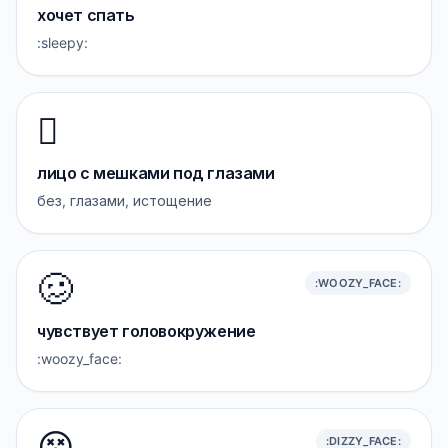
хочет спать
:sleepy:
🫩
лицо с мешками под глазами
без, глазами, истощение
🥴
:WOOZY_FACE:
чувствует головокружение
:woozy_face:
😵
:DIZZY_FACE: