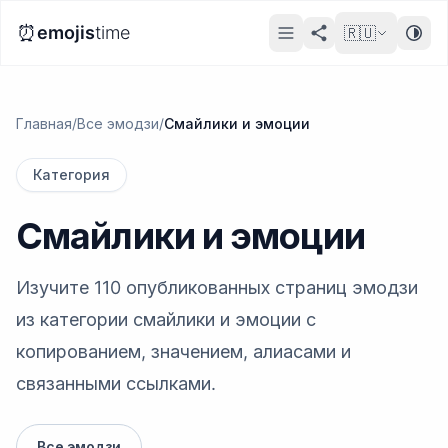
⏰
emojis
time
🇷🇺
Главная
/
Все эмодзи
/
Смайлики и эмоции
Категория
Смайлики и эмоции
Изучите 110 опубликованных страниц эмодзи
из категории смайлики и эмоции с
копированием, значением, алиасами и
связанными ссылками.
Все эмодзи