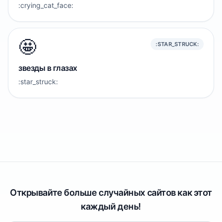
:crying_cat_face:
🤩
:STAR_STRUCK:
звезды в глазах
:star_struck:
Открывайте больше случайных сайтов как этот
каждый день!