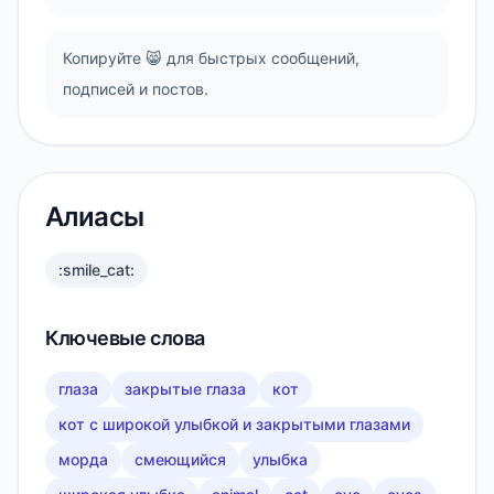
Копируйте 😸 для быстрых сообщений,
подписей и постов.
Алиасы
:smile_cat:
Ключевые слова
глаза
закрытые глаза
кот
кот с широкой улыбкой и закрытыми глазами
морда
смеющийся
улыбка